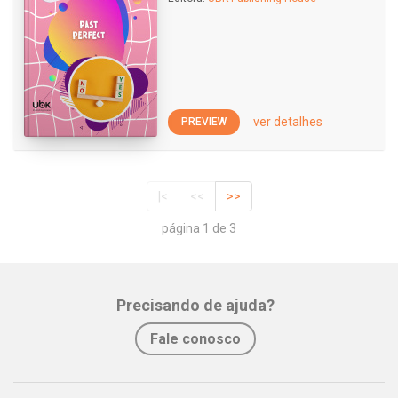
ver detalhes
PREVIEW
|<
<<
>>
página 1 de 3
Precisando de ajuda?
Fale conosco