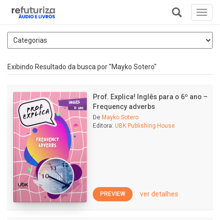
Toggl
navig
+
Exibindo Resultado da busca por "Mayko Sotero"
Prof. Explica! Inglês para o 6º ano –
Frequency adverbs
De
Mayko Sotero
Editora:
UBK Publishing House
ver detalhes
PREVIEW