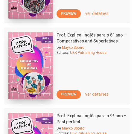
ver detalhes
PREVIEW
Prof. Explica! Inglês para o 8º ano –
Comparatives and Superlatives
De
Mayko Sotero
Editora:
UBK Publishing House
ver detalhes
PREVIEW
Prof. Explica! Inglês para o 9º ano –
Past perfect
De
Mayko Sotero
Editora:
UBK Publishing House