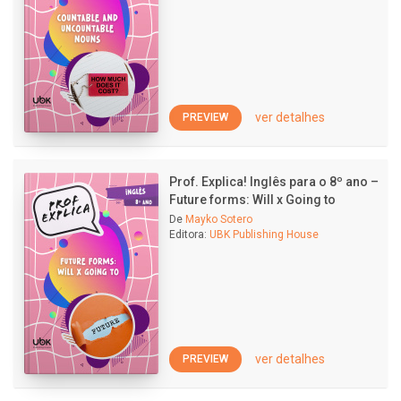
ver detalhes
PREVIEW
Prof. Explica! Inglês para o 8º ano –
Future forms: Will x Going to
De
Mayko Sotero
Editora:
UBK Publishing House
ver detalhes
PREVIEW