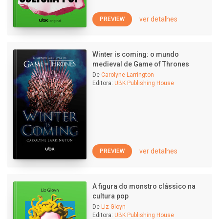
ver detalhes
PREVIEW
Winter is coming: o mundo
medieval de Game of Thrones
De
Carolyne Larrington
Editora:
UBK Publishing House
ver detalhes
PREVIEW
A figura do monstro clássico na
cultura pop
De
Liz Gloyn
Editora:
UBK Publishing House