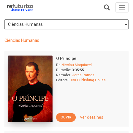
Toggl
navig
+
Ciências Humanas
O Príncipe
De
Nicolau Maquiavel
Duração:
3:35:55
Narrador:
Jorge Ramos
Editora:
UBK Publishing House
ver detalhes
OUVIR