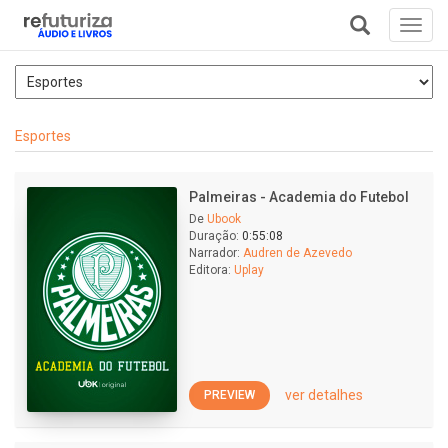
Toggl
navig
+
Esportes
Palmeiras - Academia do Futebol
De
Ubook
Duração:
0:55:08
Narrador:
Audren de Azevedo
Editora:
Uplay
ver detalhes
PREVIEW