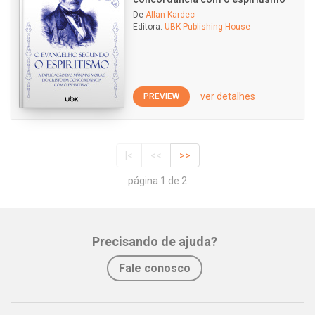
De
Allan Kardec
Editora:
UBK Publishing House
ver detalhes
PREVIEW
|<
<<
>>
página 1 de 2
Precisando de ajuda?
Fale conosco