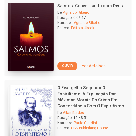
Salmos: Conversando com Deus
De
Agnaldo Ribeiro
Duração:
0:09:17
Narrador:
Agnaldo Ribeiro
Editora:
Editora Ubook
ver detalhes
OUVIR
O Evangelho Segundo O
Espiritismo: A Explicação Das
Máximas Morais Do Cristo Em
Concordância Com O Espiritismo
De
Allan Kardec
Duração:
16:43:51
Narrador:
Paulo Giardini
Editora:
UBK Publishing House