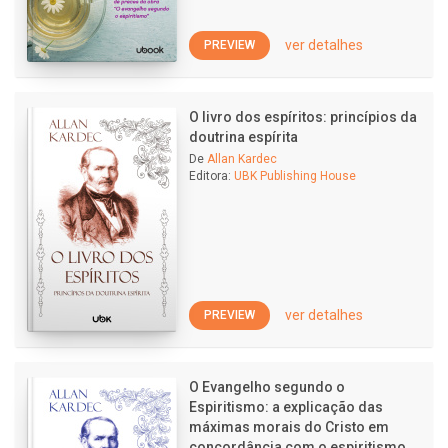
ver detalhes
PREVIEW
O livro dos espíritos: princípios da
doutrina espírita
De
Allan Kardec
Editora:
UBK Publishing House
ver detalhes
PREVIEW
O Evangelho segundo o
Espiritismo: a explicação das
máximas morais do Cristo em
concordância com o espiritismo