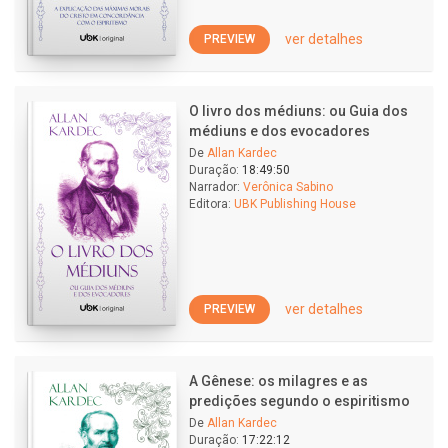
ver detalhes
PREVIEW
O livro dos médiuns: ou Guia dos
médiuns e dos evocadores
De
Allan Kardec
Duração:
18:49:50
Narrador:
Verônica Sabino
Editora:
UBK Publishing House
ver detalhes
PREVIEW
A Gênese: os milagres e as
predições segundo o espiritismo
De
Allan Kardec
Duração:
17:22:12