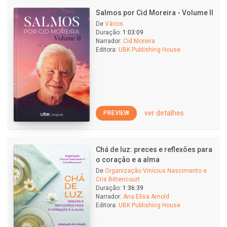
Salmos por Cid Moreira - Volume II
De
Vários
Duração:
1:03:09
Narrador:
Cid Moreira
Editora:
UBK Publishing House
ver detalhes
PREVIEW
Chá de luz: preces e reflexões para
o coração e a alma
De
Organização Vinícius Nascimento e
Cris Bittencourt
Duração:
1:36:39
Narrador:
Ana Elisa Arnold
Editora:
UBK Publishing House