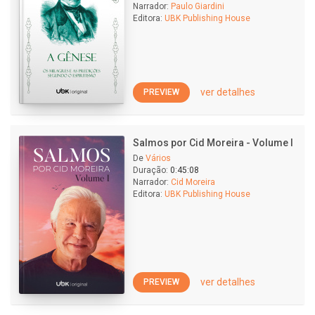
Narrador:
Paulo Giardini
Editora:
UBK Publishing House
ver detalhes
PREVIEW
Salmos por Cid Moreira - Volume I
De
Vários
Duração:
0:45:08
Narrador:
Cid Moreira
Editora:
UBK Publishing House
ver detalhes
PREVIEW