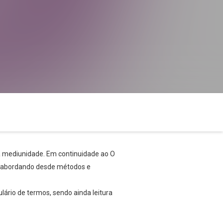
a mediunidade. Em continuidade ao O
l, abordando desde métodos e
ário de termos, sendo ainda leitura