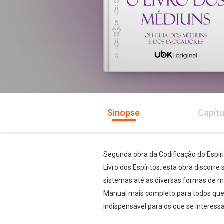
Sinopse
Capítu
Segunda obra da Codificação do Espir
Livro dos Espíritos, esta obra discor
sistemas até as diversas formas de m
Manual mais completo para todos que 
indispensável para os que se interess