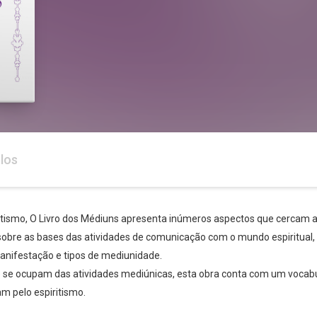
los
itismo, O Livro dos Médiuns apresenta inúmeros aspectos que cercam 
re sobre as bases das atividades de comunicação com o mundo espiritua
anifestação e tipos de mediunidade.
se ocupam das atividades mediúnicas, esta obra conta com um vocabul
am pelo espiritismo.