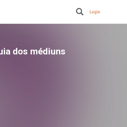
Login
+
Guia dos médiuns