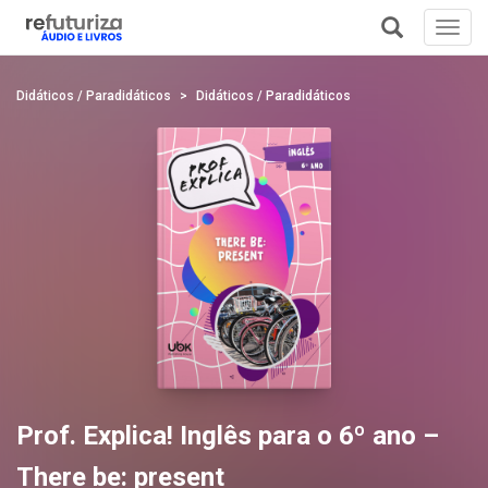
Toggl
navig
+
Didáticos / Paradidáticos
Didáticos / Paradidáticos
Prof. Explica! Inglês para o 6º ano –
There be: present