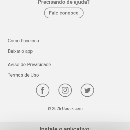
Precisando de ajuda?
No e-book "Prof. explica!” Inglês para o 6º ano serão vistos os
Fale conosco
principais pontos sobre o uso da estrutura there be no presente!
Como Funciona
Baixar o app
Aviso de Privacidade
Termos de Uso
© 2026 Ubook.com
Instale o aplicativo: