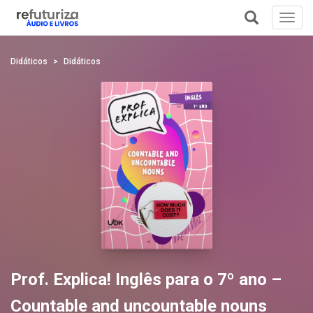
Toggl
navig
+
Didáticos
Didáticos
Prof. Explica! Inglês para o 7º ano –
Countable and uncountable nouns