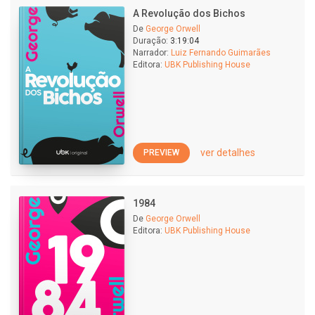
A Revolução dos Bichos
De
George Orwell
Duração:
3:19:04
Narrador:
Luiz Fernando Guimarães
Editora:
UBK Publishing House
ver detalhes
PREVIEW
1984
De
George Orwell
Editora:
UBK Publishing House