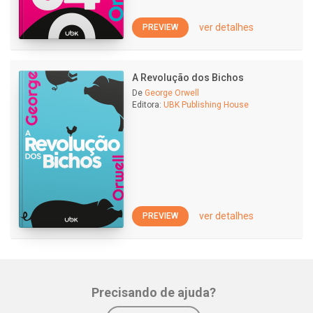
ver detalhes
PREVIEW
A Revolução dos Bichos
De
George Orwell
Editora:
UBK Publishing House
ver detalhes
PREVIEW
Precisando de ajuda?