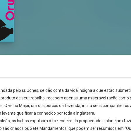
dada pelo sr. Jones, se dão conta da vida indigna a que estão submeti
produto de seu trabalho, recebem apenas uma miserável ração como 
de. O velho Major, um dos porcos da fazenda, incita seus companheiros 
levante que ficaria conhecido por toda a Inglaterra.
poleão, os bichos expulsam o fazendeiro da propriedade e planejam fa
smo são criados os Sete Mandamentos, que podem ser resumidos em “Qua