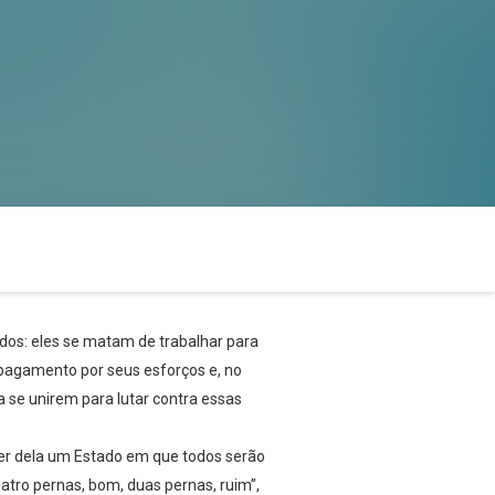
dos: eles se matam de trabalhar para
pagamento por seus esforços e, no
a se unirem para lutar contra essas
zer dela um Estado em que todos serão
tro pernas, bom, duas pernas, ruim”,