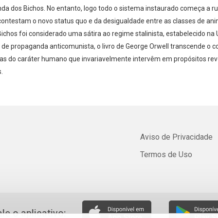
a dos Bichos. No entanto, logo todo o sistema instaurado começa a rui
contestam o novo status quo e da desigualdade entre as classes de ani
chos foi considerado uma sátira ao regime stalinista, estabelecido na U
 de propaganda anticomunista, o livro de George Orwell transcende o c
as do caráter humano que invariavelmente intervêm em propósitos rev
.
Aviso de Privacidade
Termos de Uso
ale o aplicativo: