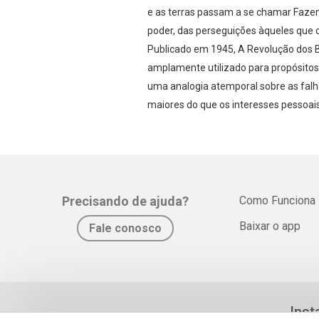
e as terras passam a se chamar Fazend
poder, das perseguições àqueles que 
Publicado em 1945, A Revolução dos Bi
amplamente utilizado para propósitos
uma analogia atemporal sobre as falh
maiores do que os interesses pessoais
Precisando de ajuda?
Como Funciona
Baixar o app
Fale conosco
Inst