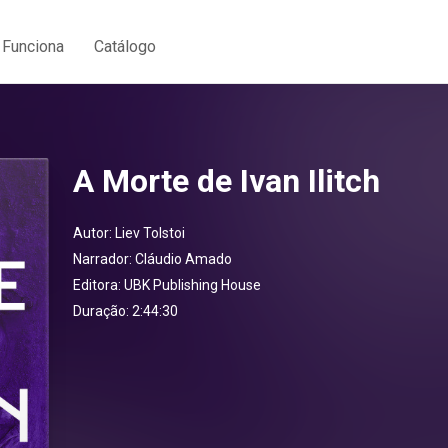
Funciona
Catálogo
A Morte de Ivan Ilitch
Autor:
Liev Tolstoi
Narrador:
Cláudio Amado
Editora:
UBK Publishing House
Duração: 2:44:30