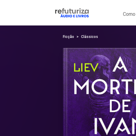
Como 
Ficção
Clássicos