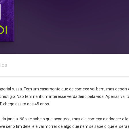
los
imperial russa. Tem um casamento que de começo vai bem, mas depois 
 prestígio. Não tem nenhum interesse verdadeiro pela vida. Apenas vai
. E chega assim aos 45 anos.
 da janela. Não se sabe o que acontece, mas ele começa a adoecer e lo
e ser o fim dele, ele vai morrer de algo que nem se sabe o que é: ser