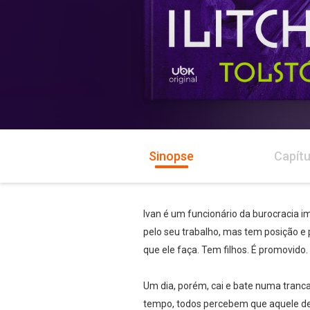
Sinopse
Capítu
Ivan é um funcionário da burocracia 
pelo seu trabalho, mas tem posição e
que ele faça. Tem filhos. É promovido
Um dia, porém, cai e bate numa tranca
tempo, todos percebem que aquele dev