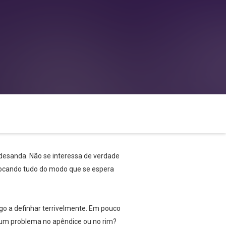
desanda. Não se interessa de verdade
 tocando tudo do modo que se espera
go a definhar terrivelmente. Em pouco
á um problema no apêndice ou no rim?