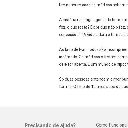
Em nenhum caso os médicos sabem o 
A história da longa agonia do burocra
fez, o que resta? E por que não o fe
concessões. "A vida é dura e temos é q
Ao lado de Ivan, todos são incompreen
incômodo. Os médicos o tratam como 
dele for aberta. É um mundo de hipocri
Só duas pessoas entendem o moribund
família. O filho de 12 anos sabe do que
Precisando de ajuda?
Como Funciona