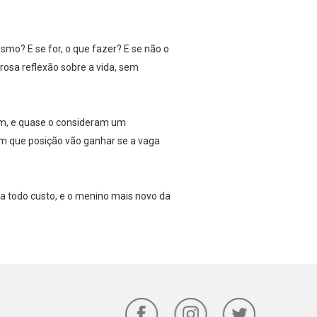
smo? E se for, o que fazer? E se não o
osa reflexão sobre a vida, sem
ram, e quase o consideram um
m que posição vão ganhar se a vaga
 todo custo, e o menino mais novo da