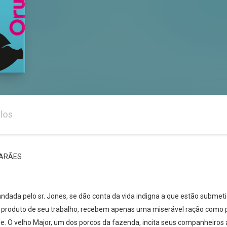
los
MARÃES
dada pelo sr. Jones, se dão conta da vida indigna a que estão submeti
produto de seu trabalho, recebem apenas uma miserável ração como 
de. O velho Major, um dos porcos da fazenda, incita seus companheiros 