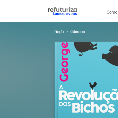
Como 
Ficção
Clássicos