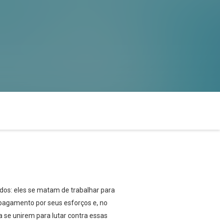
dos: eles se matam de trabalhar para
pagamento por seus esforços e, no
a se unirem para lutar contra essas