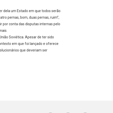
zer dela um Estado em que todos serão
tro pernas, bom, duas pernas, ruim”,
r por conta das disputas internas pelo
mais.
nião Soviética. Apesar de ter sido
ontexto em que foi lançado e oferece
olucionários que deveriam ser