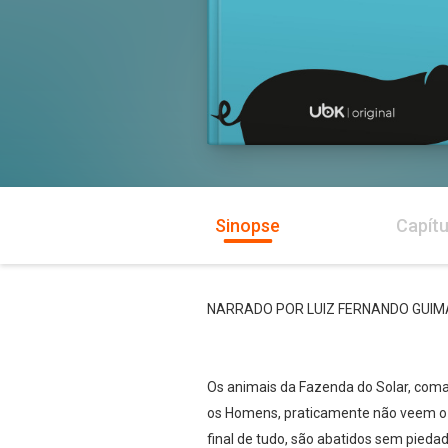
Sinopse
Capítu
NARRADO POR LUIZ FERNANDO GUI
Os animais da Fazenda do Solar, coman
os Homens, praticamente não veem o 
final de tudo, são abatidos sem pieda