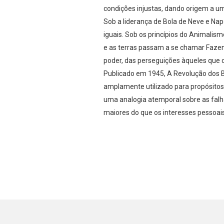
condições injustas, dando origem a um 
Sob a liderança de Bola de Neve e Na
iguais. Sob os princípios do Animali
e as terras passam a se chamar Fazend
poder, das perseguições àqueles que 
Publicado em 1945, A Revolução dos Bi
amplamente utilizado para propósitos
uma analogia atemporal sobre as falh
maiores do que os interesses pessoais