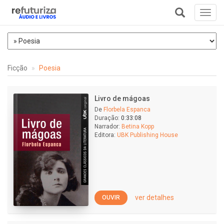
Toggl
navig
+
Ficção
Poesia
Livro de mágoas
De
Florbela Espanca
Duração:
0:33:08
Narrador:
Betina Kopp
Editora:
UBK Publishing House
ver detalhes
OUVIR