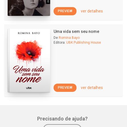
ver detalhes
PREVIEW
Uma vida sem seu nome
De
Romina Bayo
Editora:
UBK Publishing House
ver detalhes
PREVIEW
Precisando de ajuda?