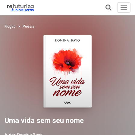
Toggl
navig
+
Ficção
Poesia
Uma vida sem seu nome