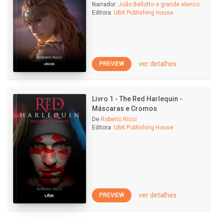
Narrador:
João Bellotto e grande elenco
Editora:
UBK Publishing House
ver detalhes
PREVIEW
Livro 1 - The Red Harlequin -
Máscaras e Cromos
De
Roberto Ricci
Editora:
UBK Publishing House
ver detalhes
PREVIEW