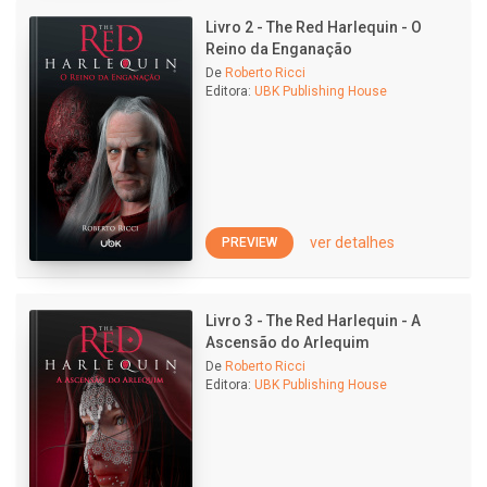
Livro 2 - The Red Harlequin - O
Reino da Enganação
De
Roberto Ricci
Editora:
UBK Publishing House
ver detalhes
PREVIEW
Livro 3 - The Red Harlequin - A
Ascensão do Arlequim
De
Roberto Ricci
Editora:
UBK Publishing House