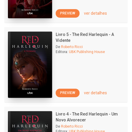
ver detalhes
PREVIEW
Livro 5 - The Red Harlequin - A
Vidente
De
Roberto Ricci
Editora:
UBK Publishing House
ver detalhes
PREVIEW
Livro 4 - The Red Harlequin - Um
Novo Alvorecer
De
Roberto Ricci
Editora:
UBK Publishing House