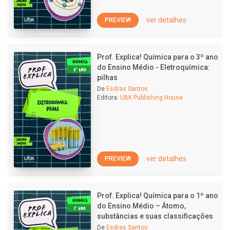
ver detalhes
PREVIEW
Prof. Explica! Química para o 3º ano
do Ensino Médio - Eletroquímica:
pilhas
De
Esdras Santos
Editora:
UBK Publishing House
ver detalhes
PREVIEW
Prof. Explica! Química para o 1º ano
do Ensino Médio – Átomo,
substâncias e suas classificações
De
Esdras Santos