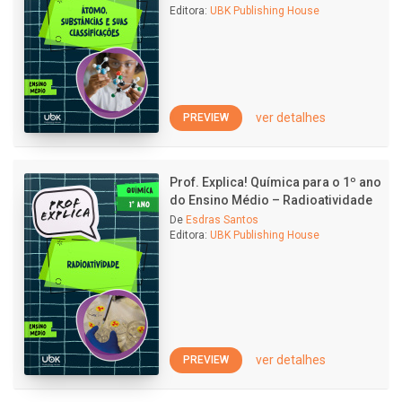
Editora:
UBK Publishing House
ver detalhes
PREVIEW
Prof. Explica! Química para o 1º ano
do Ensino Médio – Radioatividade
De
Esdras Santos
Editora:
UBK Publishing House
ver detalhes
PREVIEW