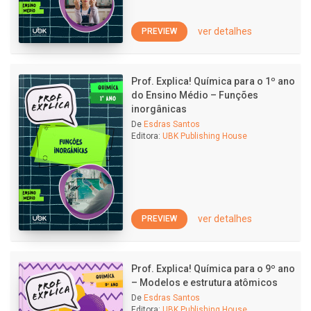
ver detalhes
PREVIEW
Prof. Explica! Química para o 1º ano
do Ensino Médio – Funções
inorgânicas
De
Esdras Santos
Editora:
UBK Publishing House
ver detalhes
PREVIEW
Prof. Explica! Química para o 9º ano
– Modelos e estrutura atômicos
De
Esdras Santos
Editora:
UBK Publishing House