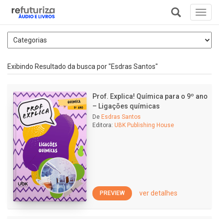
Toggl
navig
+
Exibindo Resultado da busca por "Esdras Santos"
Prof. Explica! Química para o 9º ano
– Ligações químicas
De
Esdras Santos
Editora:
UBK Publishing House
ver detalhes
PREVIEW