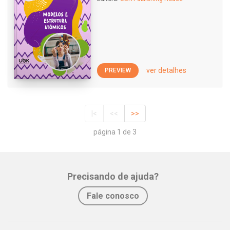
ver detalhes
PREVIEW
|<
<<
>>
página 1 de 3
Precisando de ajuda?
Fale conosco