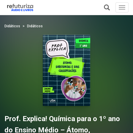
Toggl
navig
+
Didáticos
Didáticos
Prof. Explica! Química para o 1º ano
do Ensino Médio – Átomo,