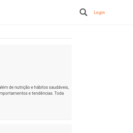
Login
+
lém de nutrição e hábitos saudáveis,
omportamentos e tendências. Toda