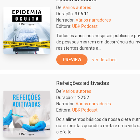
De
Vários autores
Duração:
3:06:11
Narrador:
Vários narradores
Editora:
UBK Podcast
Todos os anos, nos hospitais públicos e pr
de pessoas morrem em decorrência da inve
resistentes durante a...
PREVIEW
ver detalhes
Refeições aditivadas
De
Vários autores
Duração:
1:22:52
Narrador:
Vários narradores
Editora:
UBK Podcast
Dois alimentos básicos da nossa dieta nutr
nutricionistas quando a meta é uma vida sa
o efeito...