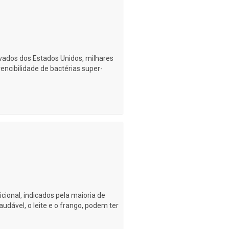
ivados dos Estados Unidos, milhares
ncibilidade de bactérias super-
icional, indicados pela maioria de
udável, o leite e o frango, podem ter