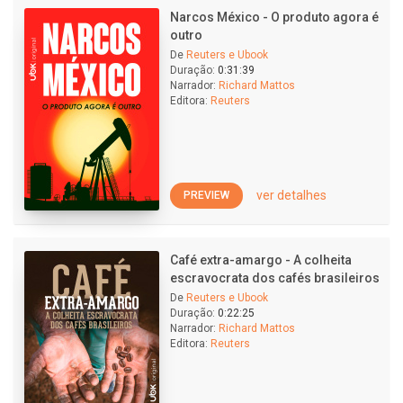
Narcos México - O produto agora é
outro
De
Reuters e Ubook
Duração:
0:31:39
Narrador:
Richard Mattos
Editora:
Reuters
ver detalhes
PREVIEW
Café extra-amargo - A colheita
escravocrata dos cafés brasileiros
De
Reuters e Ubook
Duração:
0:22:25
Narrador:
Richard Mattos
Editora:
Reuters