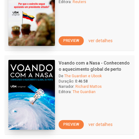
Editora:
Reuters
ver detalhes
PREVIEW
Voando com a Nasa - Conhecendo
o aquecimento global de perto
De
The Guardian e Ubook
Duração:
0:46:58
Narrador:
Richard Mattos
Editora:
The Guardian
ver detalhes
PREVIEW