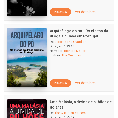
ver detalhes
PREVIEW
Arquipélago do pó - Os efeitos da
droga siciliana em Portugal
De
Ubook e The Guardian
Duração:
0:33:18
Narrador:
Richard Mattos
Editora:
The Guardian
ver detalhes
PREVIEW
Uma Malásia, a dívida de bilhões de
dólares
De
The Guardian e Ubook
Duração:
0:55:59