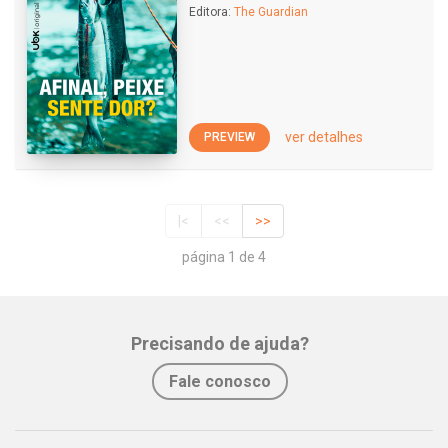
Editora:
The Guardian
ver detalhes
PREVIEW
|<
<<
>>
página 1 de 4
Precisando de ajuda?
Fale conosco