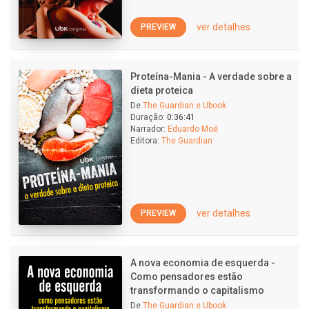
ver detalhes
PREVIEW
Proteína-Mania - A verdade sobre a
dieta proteica
De
The Guardian e Ubook
Duração:
0:36:41
Narrador:
Eduardo Moé
Editora:
The Guardian
ver detalhes
PREVIEW
A nova economia de esquerda -
Como pensadores estão
transformando o capitalismo
De
The Guardian e Ubook