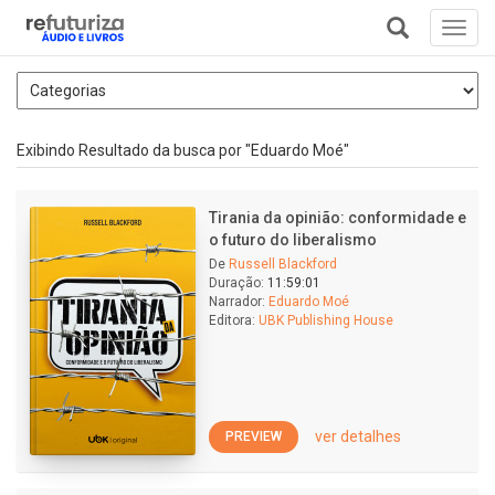
Toggl
navig
+
Exibindo Resultado da busca por "Eduardo Moé"
Tirania da opinião: conformidade e
o futuro do liberalismo
De
Russell Blackford
Duração:
11:59:01
Narrador:
Eduardo Moé
Editora:
UBK Publishing House
ver detalhes
PREVIEW