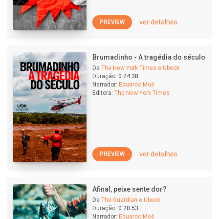
ver detalhes
PREVIEW
Brumadinho - A tragédia do século
De
The New York Times e Ubook
Duração:
0:24:38
Narrador:
Eduardo Moé
Editora:
The New York Times
ver detalhes
PREVIEW
Afinal, peixe sente dor?
De
The Guardian e Ubook
Duração:
0:20:53
Narrador:
Eduardo Moé