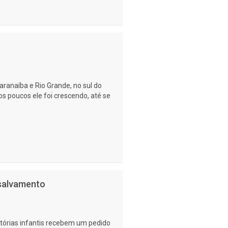
aranaíba e Rio Grande, no sul do
os poucos ele foi crescendo, até se
salvamento
órias infantis recebem um pedido