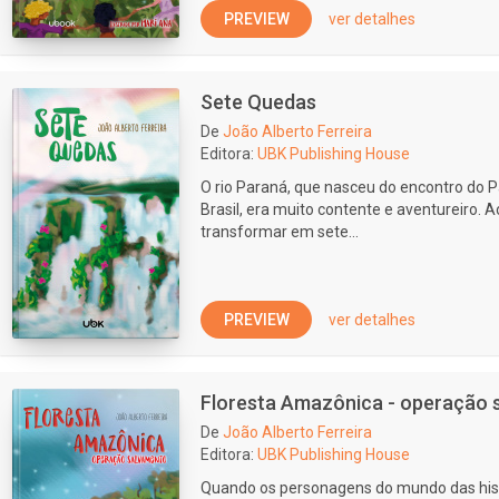
PREVIEW
ver detalhes
Sete Quedas
De
João Alberto Ferreira
Editora:
UBK Publishing House
O rio Paraná, que nasceu do encontro do P
Brasil, era muito contente e aventureiro. A
transformar em sete...
PREVIEW
ver detalhes
Floresta Amazônica - operação 
De
João Alberto Ferreira
Editora:
UBK Publishing House
Quando os personagens do mundo das hist