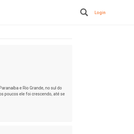
Login
+
Paranaíba e Rio Grande, no sul do
os poucos ele foi crescendo, até se