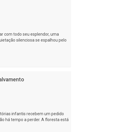
lhar com todo seu esplendor, uma
ietação silenciosa se espalhou pelo
salvamento
órias infantis recebem um pedido
ão há tempo a perder. A floresta está