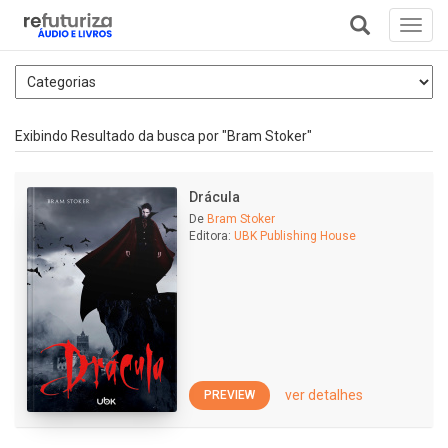
Toggl
navig
+
Exibindo Resultado da busca por "Bram Stoker"
Drácula
De
Bram Stoker
Editora:
UBK Publishing House
ver detalhes
PREVIEW