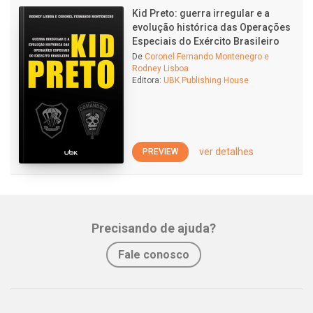
Kid Preto: guerra irregular e a
evolução histórica das Operações
Especiais do Exército Brasileiro
De
Coronel Fernando Montenegro e
Rodney Lisboa
Editora:
UBK Publishing House
ver detalhes
PREVIEW
Precisando de ajuda?
Fale conosco