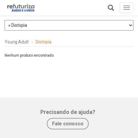
Toggl
navig
+
Young Adult
Distopia
Nenhum produto encontrado.
Precisando de ajuda?
Fale conosco