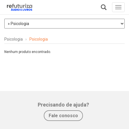
Toggl
navig
+
Psicologia
Psicologia
Nenhum produto encontrado.
Precisando de ajuda?
Fale conosco