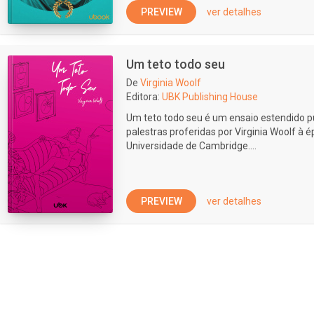
PREVIEW
ver detalhes
Um teto todo seu
De
Virginia Woolf
Editora:
UBK Publishing House
Um teto todo seu é um ensaio estendido 
palestras proferidas por Virginia Woolf à
Universidade de Cambridge....
PREVIEW
ver detalhes