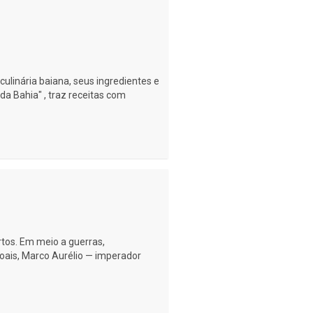
ulinária baiana, seus ingredientes e
 da Bahia" , traz receitas com
tos. Em meio a guerras,
oais, Marco Aurélio — imperador