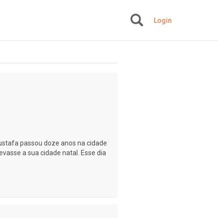
Login
+
tafa passou doze anos na cidade
evasse a sua cidade natal. Esse dia