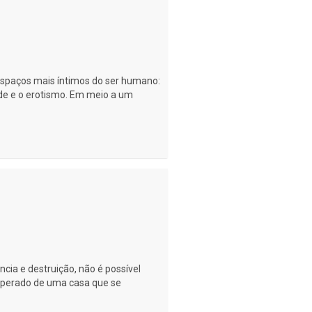
espaços mais íntimos do ser humano:
dade e o erotismo. Em meio a um
cia e destruição, não é possível
esperado de uma casa que se