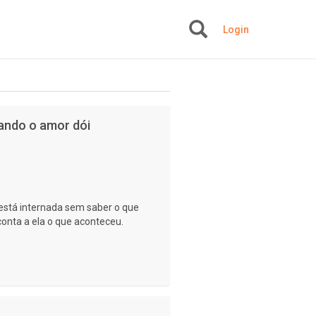
Login
+
uando o amor dói
 está internada sem saber o que
conta a ela o que aconteceu.