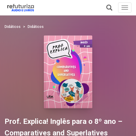
Toggl
navig
+
Didáticos
Didáticos
Prof. Explica! Inglês para o 8º ano –
Comparatives and Superlatives