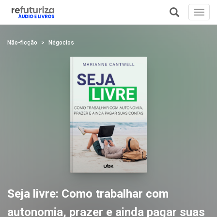
Toggl
navig
+
Não-ficção
Négocios
Seja livre: Como trabalhar com
autonomia, prazer e ainda pagar suas