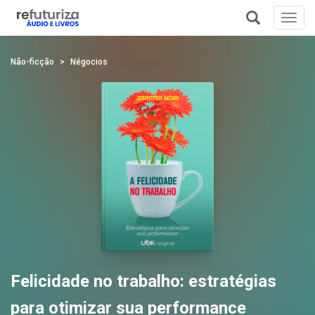
Toggl
navig
+
Não-ficção
Négocios
Felicidade no trabalho: estratégias
para otimizar sua performance