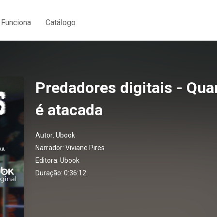
Funciona
Catálogo
Predadores digitais - Qua
é atacada
Autor:
Ubook
Narrador:
Viviane Pires
Editora:
Ubook
Duração: 0:36:12