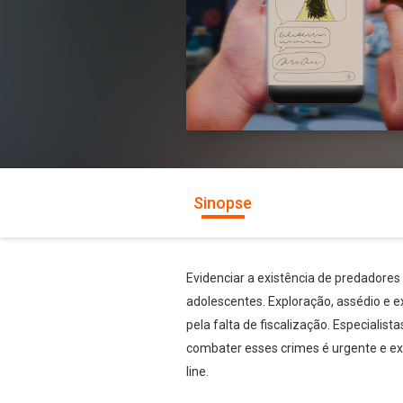
Sinopse
Evidenciar a existência de predadores
adolescentes. Exploração, assédio e e
pela falta de fiscalização. Especialis
combater esses crimes é urgente e exig
line.