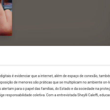
 digitais é evidenciar que a internet, além de espaço de conexão, també
xposição de menores são práticas que se multiplicam no ambiente on-li
tas alertam para o papel das famílias, do Estado e da sociedade na prot
e responsabilidade coletiva. Com a entrevistada Sheylli Caleffi, educad