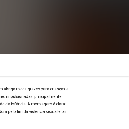
m abriga riscos graves para crianças e
ne, impulsionadas, principalmente,
eção da infância. A mensagem é clara:
ora pelo fim da violência sexual e on-