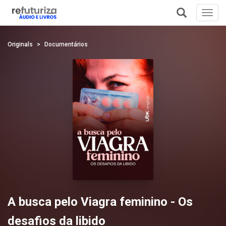
Toggl
navig
+
Originals
Documentários
A busca pelo Viagra feminino - Os
desafios da libido