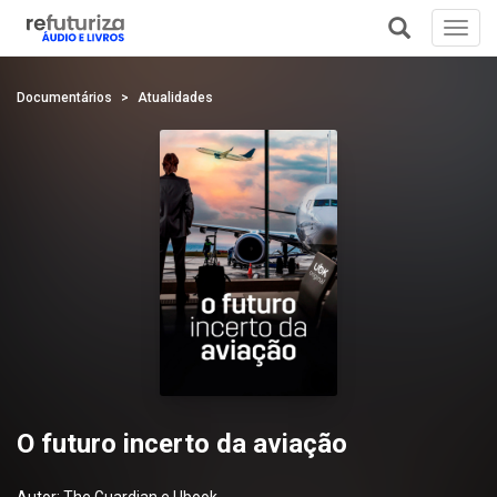
Toggl
navig
+
Documentários
Atualidades
O futuro incerto da aviação