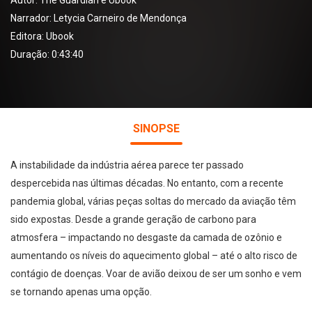
Autor:
The Guardian e Ubook
Narrador:
Letycia Carneiro de Mendonça
Editora:
Ubook
Duração: 0:43:40
SINOPSE
A instabilidade da indústria aérea parece ter passado
despercebida nas últimas décadas. No entanto, com a recente
pandemia global, várias peças soltas do mercado da aviação têm
sido expostas. Desde a grande geração de carbono para
atmosfera – impactando no desgaste da camada de ozônio e
aumentando os níveis do aquecimento global – até o alto risco de
contágio de doenças. Voar de avião deixou de ser um sonho e vem
se tornando apenas uma opção.