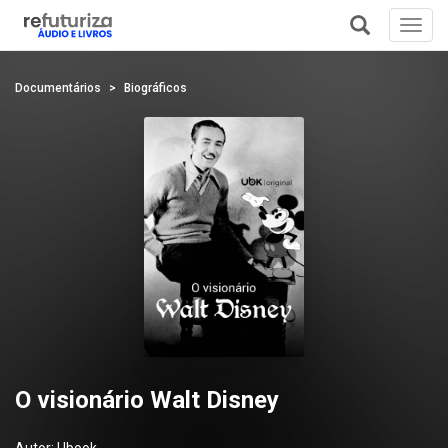
Toggl
navig
+
Documentários
Biográficos
O visionário Walt Disney