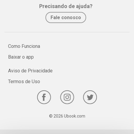
Precisando de ajuda?
bastante comum na época – e um problema que segue vivo até
os dias de hoje.
Fale conosco
Como Funciona
Baixar o app
Aviso de Privacidade
Termos de Uso
© 2026 Ubook.com