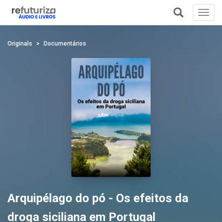
Toggl
navig
+
Originals
Documentários
Arquipélago do pó - Os efeitos da
droga siciliana em Portugal