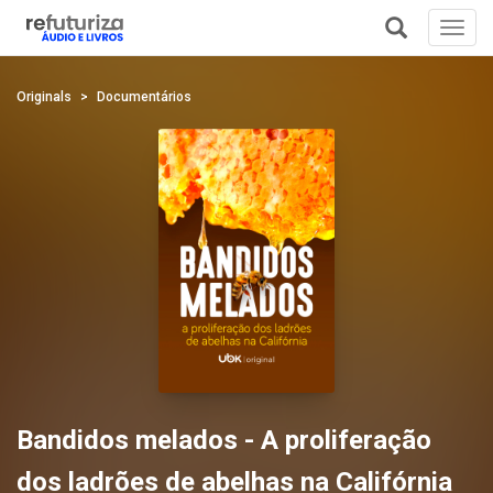
Toggl
navig
+
Originals
Documentários
Bandidos melados - A proliferação
dos ladrões de abelhas na Califórnia