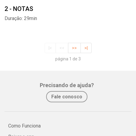
2 - NOTAS
Duração: 29min
|<
<<
>>
>|
página 1 de 3
Precisando de ajuda?
Fale conosco
Como Funciona