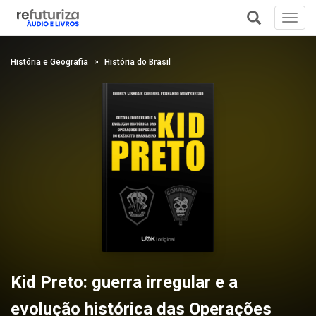
Toggl
navig
+
História e Geografia
História do Brasil
Kid Preto: guerra irregular e a
evolução histórica das Operações