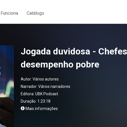
Funciona
Catálogo
Jogada duvidosa - Chefes
desempenho pobre
Autor:
Vários autores
Narrador:
Vários narradores
Editora:
UBK Podcast
Duração: 1:23:18
Mais informações