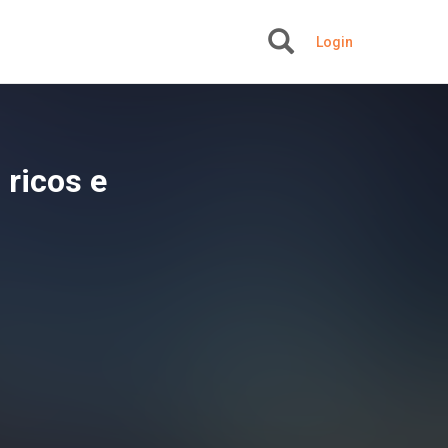
Login
+
 ricos e