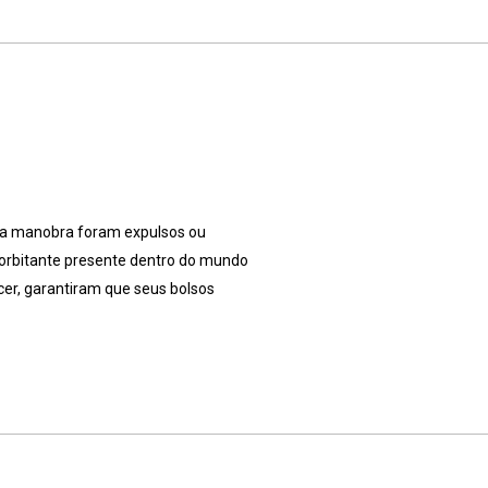
 a manobra foram expulsos ou
xorbitante presente dentro do mundo
cer, garantiram que seus bolsos