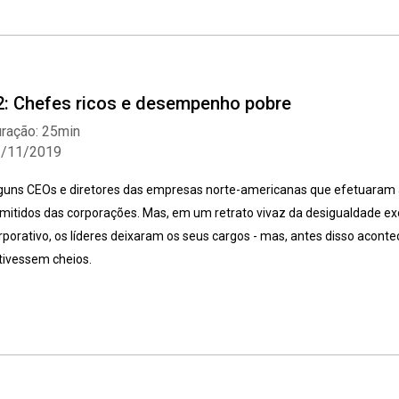
2: Chefes ricos e desempenho pobre
ração: 25min
2/11/2019
guns CEOs e diretores das empresas norte-americanas que efetuaram
mitidos das corporações. Mas, em um retrato vivaz da desigualdade e
rporativo, os líderes deixaram os seus cargos - mas, antes disso aconte
tivessem cheios.