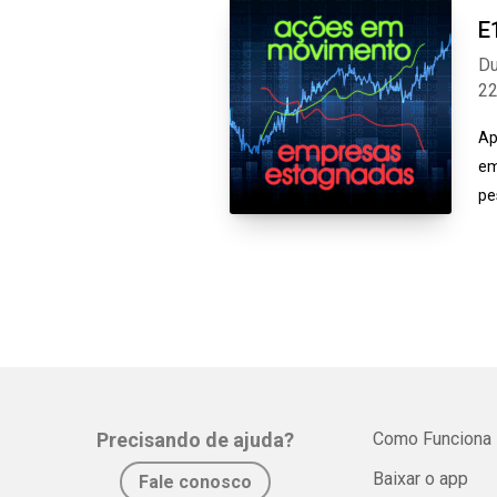
E
Du
2
Ap
em
pe
Precisando de ajuda?
Como Funciona
Baixar o app
Fale conosco