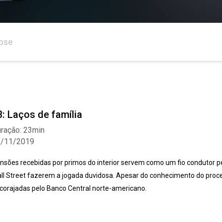
pse
3: Laços de família
ração: 23min
2/11/2019
nsões recebidas por primos do interior servem como um fio condutor 
ll Street fazerem a jogada duvidosa. Apesar do conhecimento do proce
corajadas pelo Banco Central norte-americano.