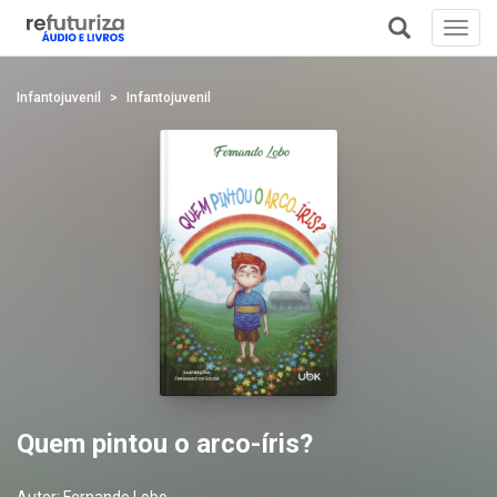
Toggl
navig
+
Infantojuvenil
Infantojuvenil
Quem pintou o arco-íris?