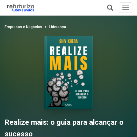
Toggl
navig
+
Empresas e Negócios
Liderança
Realize mais: o guia para alcançar o
sucesso