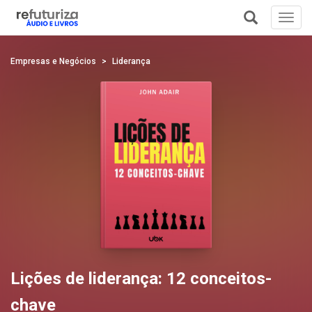
Toggl
navig
+
Empresas e Negócios
Liderança
Lições de liderança: 12 conceitos-
chave