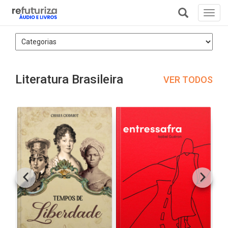
Toggl
navig
+
Literatura Brasileira
VER TODOS