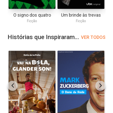
O signo dos quatro
Um brinde às trevas
Ficção
Ficção
Histórias que Inspiraram filmes
VER TODOS