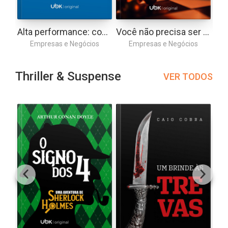
Alta performance: como engajar pessoas a atingir seu potencial máximo
Você não precisa ser impiedoso para vencer! Conquiste o sucesso sendo um líder altruísta
Empresas e Negócios
Empresas e Negócios
Thriller & Suspense
VER TODOS