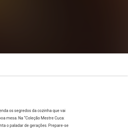
venda os segredos da cozinha que vai
a boa mesa. Na “Coleção Mestre Cuca:
anta o paladar de gerações. Prepare-se