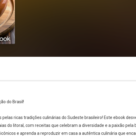
o do Brasil!
las ricas tradições culinárias do Sudeste brasileiro! Este ebook des
as do litoral, com receitas que celebram a diversidade e a paixão pel
icônicos e aprenda a reproduzir em casa a autêntica culinária que enc