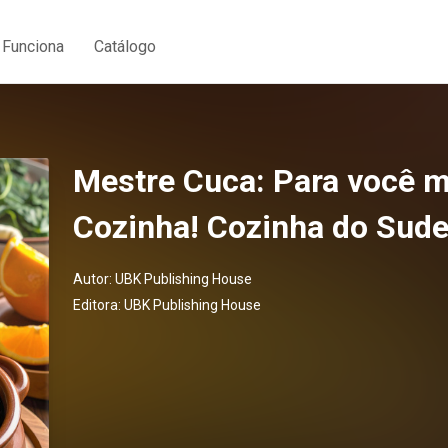
Funciona
Catálogo
Mestre Cuca: Para você 
Cozinha! Cozinha do Sude
Autor:
UBK Publishing House
Editora:
UBK Publishing House