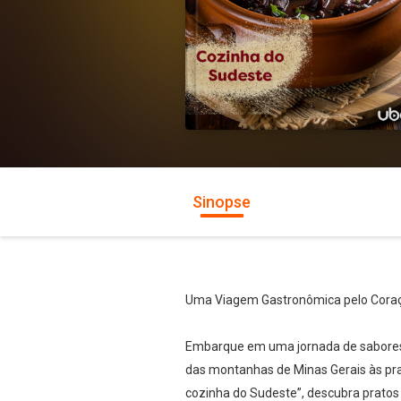
Sinopse
Uma Viagem Gastronômica pelo Coraçã
Embarque em uma jornada de sabores pe
das montanhas de Minas Gerais às prai
cozinha do Sudeste”, descubra pratos 