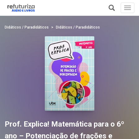
Toggl
navig
+
Didáticos / Paradidáticos
Didáticos / Paradidáticos
Prof. Explica! Matemática para o 6º
ano – Potenciação de frações e