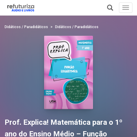
Toggl
navig
+
Didáticos / Paradidáticos
Didáticos / Paradidáticos
Prof. Explica! Matemática para o 1º
ano do Ensino Médio – Função