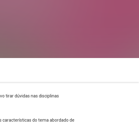
o tirar dúvidas nas disciplinas
s características do tema abordado de