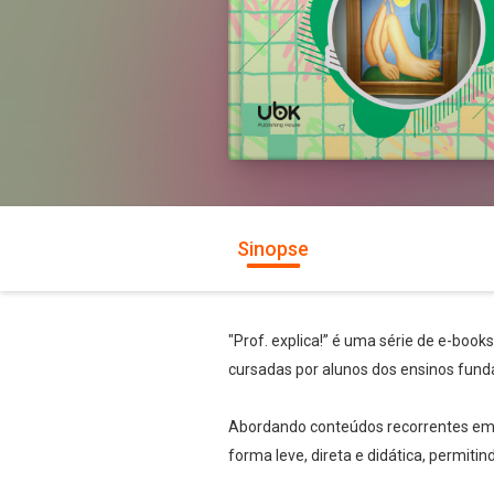
Sinopse
"Prof. explica!” é uma série de e-book
cursadas por alunos dos ensinos fund
Abordando conteúdos recorrentes em te
forma leve, direta e didática, permiti