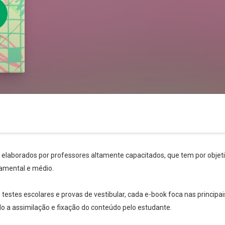
s elaborados por professores altamente capacitados, que tem por objetiv
amental e médio.
stes escolares e provas de vestibular, cada e-book foca nas principai
ndo a assimilação e fixação do conteúdo pelo estudante.