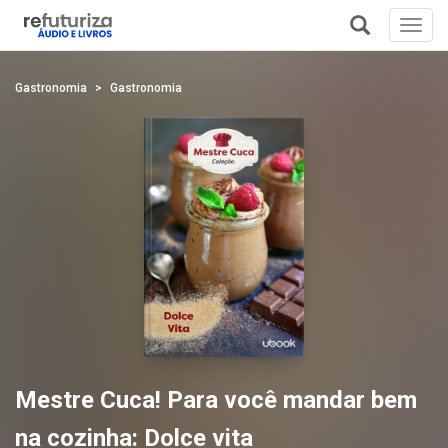
Toggl
navig
+
Gastronomia
Gastronomia
Mestre Cuca! Para você mandar bem
na cozinha: Dolce vita