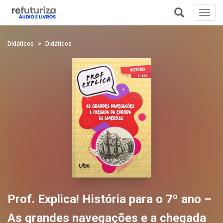
Toggl
navig
+
Didáticos
Didáticos
Prof. Explica! História para o 7º ano –
As grandes navegações e a chegada