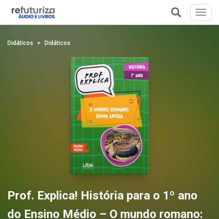
Toggl
navig
+
Didáticos
Didáticos
Prof. Explica! História para o 1º ano
do Ensino Médio – O mundo romano: