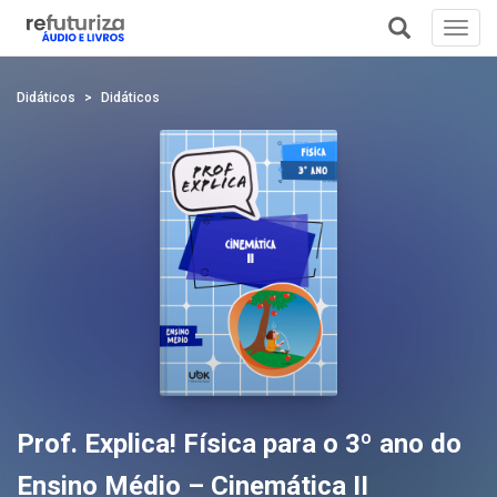
Toggl
navig
+
Didáticos
Didáticos
Prof. Explica! Física para o 3º ano do
Ensino Médio – Cinemática II