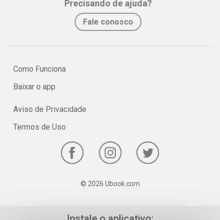
Precisando de ajuda?
No e-book "Prof. explica!” Física para o 3º ano do Ensino Médio
Fale conosco
seguimos no estudo da cinemática!
Como Funciona
Baixar o app
Aviso de Privacidade
Termos de Uso
© 2026 Ubook.com
Instale o aplicativo: